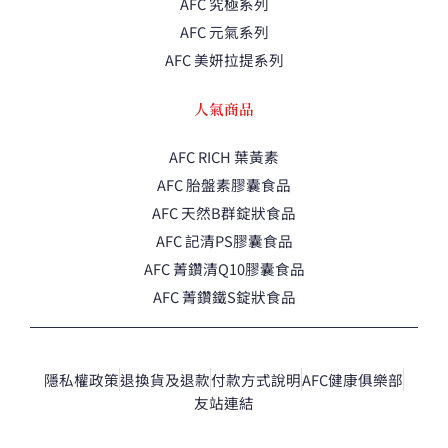
AFC 究極系列
AFC 元氣系列
AFC 美妍拉提系列
人氣商品
AFC RICH 葉黃素
AFC 胎盤素膠囊食品
AFC 天然B群錠狀食品
AFC 記清PS膠囊食品
AFC 菁鑽清Q10膠囊食品
AFC 菁鑽鐵S錠狀食品
隱私權政策
退換貨及退款
付款方式說明
AFC健康俱樂部
友站連結