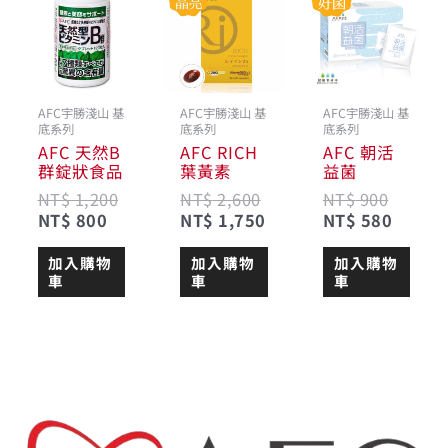
前
始
始
前
始
前
價
價
價
價
價
價
格：
格：
格：
格：
格：
格：
NT$ 800。
NT$ 1,200。
NT$ 2,600。
NT$ 1,750。
NT$ 9
NT$ 5
AFC宇勝淺山 基
AFC宇勝淺山 基
AFC宇勝淺山 基
底系列
底系列
底系列
AFC 天然B
AFC RICH
AFC 朝活
群錠狀食品
葉黃素
益菌
NT$
1,200
NT$
2,600
NT$
900
NT$
800
NT$
1,750
NT$
580
加入購物
加入購物
加入購物
車
車
車