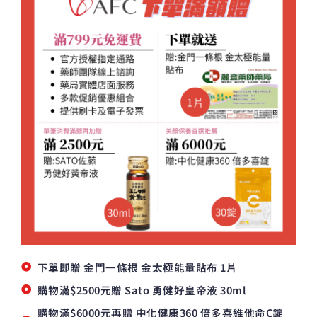
下單即贈 金門一條根 金太極能量貼布 1片
購物滿$2500元贈 Sato 勇健好皇帝液 30ml
購物滿$6000元再贈 中化健康360 倍多喜維他命C錠