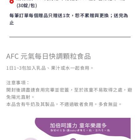
(30錠/包)
每筆訂單每個贈品只贈送1次，恕不累贈與更換；送完為
止
AFC 元氣每日快調顆粒食品
1日1~3包加入乳品、果汁或水一起食用。
注意事項：
開封後請盡速食用完畢並密蓋，至於孩童不易取得之處，避
免陽光直射。
本品含有牛奶及其製品，不適過敏者食用。多食無益。