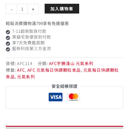
-
+
加入購物車
輕鬆消費購物滿799享有免運優惠
7-11超商取貨付款
黑貓宅急便貨到付款
享7天免費鑑賞期
藍新科技第三方金流
貨號:
AFC114
分類:
AFC宇勝淺山 元氣系列
標籤:
AFC
,
AFC 元氣每日快調顆粒食品
,
元氣每日快調顆粒
食品
,
元氣系列
安全結帳保證