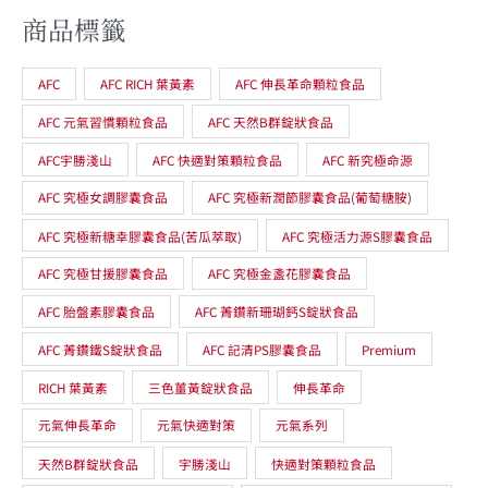
商品標籤
AFC
AFC RICH 葉黃素
AFC 伸長革命顆粒食品
AFC 元氣習慣顆粒食品
AFC 天然B群錠狀食品
AFC宇勝淺山
AFC 快適對策顆粒食品
AFC 新究極命源
AFC 究極女調膠囊食品
AFC 究極新潤節膠囊食品(葡萄糖胺)
AFC 究極新糖幸膠囊食品(苦瓜萃取)
AFC 究極活力源S膠囊食品
AFC 究極甘援膠囊食品
AFC 究極金盞花膠囊食品
AFC 胎盤素膠囊食品
AFC 菁鑽新珊瑚鈣S錠狀食品
AFC 菁鑽鐵S錠狀食品
AFC 記清PS膠囊食品
Premium
RICH 葉黃素
三色薑黃錠狀食品
伸長革命
元氣伸長革命
元氣快適對策
元氣系列
天然B群錠狀食品
宇勝淺山
快適對策顆粒食品