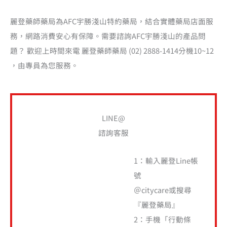
麗登藥師藥局為AFC宇勝淺山特約藥局，結合實體藥局店面服
務，網路消費安心有保障。需要諮詢AFC宇勝淺山的產品問
題？ 歡迎上時間來電 麗登藥師藥局 (02) 2888-1414分機10~12
，由專員為您服務。
LINE@
諮詢客服
1：輸入麗登Line帳
號
＠citycare或搜尋
『麗登藥局』
2：手機「行動條