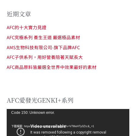
近期文章
AFC的十大實力見證
AFC究極系列 養生王道 嚴選極品素材
AMS生物科技有限公司-旗下品牌AFC
AFC子供系列，用好營養陪著天賦長大
AFC商品原料皆嚴選全世界中效果最好的素材
AFC愛發光GENKI+系列
視
Code 150: Unknown error.
訊
下載檔案: https://www.youtube.com/watch?v=V7MeHTy0Ztc&_=1
播