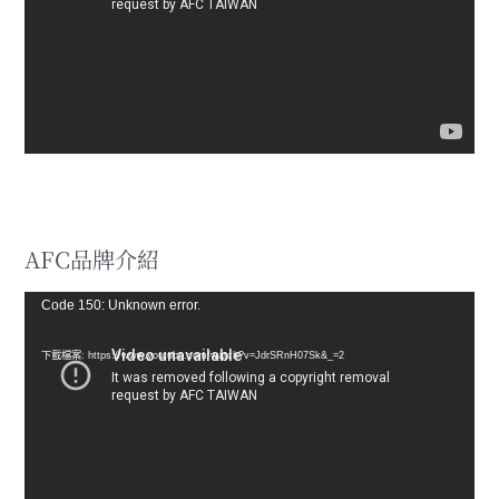
放
器
AFC品牌介紹
視
Code 150: Unknown error.
訊
下載檔案: https://www.youtube.com/watch?v=JdrSRnH07Sk&_=2
播
放
器