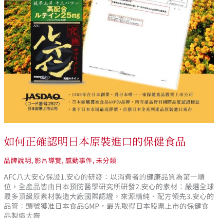
如何正確認明日本原裝進口的保健食品
品牌說明
,
影片導覽
,
感動事件
,
未分類
AFC八大安心保證1.安心的研發︰以消費者的健康品質為第一順
位，全產品皆由日本預防醫學研究所研發2.安心的素材︰嚴選全球
最多頂級原素材製造大廠國際認證，來源精純、配方領先3.安心的
品管︰頭號獲准日本食品GMP，最先取得日本股票上市的保健食
品製造大廠