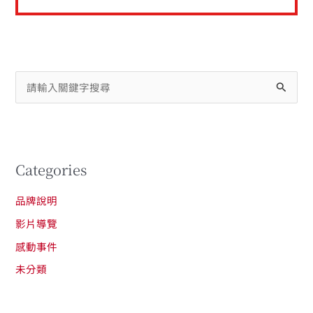
搜
尋
關
鍵
Categories
字
:
品牌說明
影片導覽
感動事件
未分類