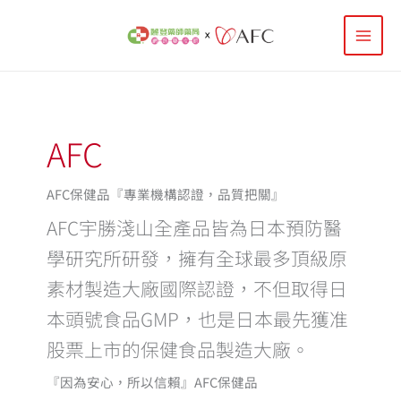
跳
至
主
要
內
容
AFC
AFC保健品『專業機構認證，品質把關』
AFC宇勝淺山全產品皆為日本預防醫
學研究所研發，擁有全球最多頂級原
素材製造大廠國際認證，不但取得日
本頭號食品GMP，也是日本最先獲准
股票上市的保健食品製造大廠。
『因為安心，所以信賴』AFC保健品