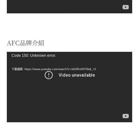
AFC品牌介紹
視
Code 150: Unknown error.
訊
下載檔案: https://www.youtube.com/watch?v=JdrSRnH07Sk&_=2
播
放
器