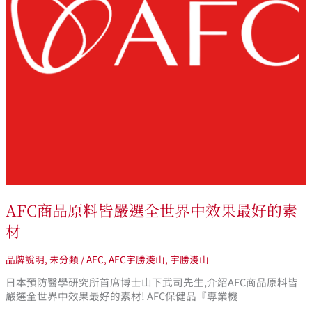
全
世
界
中
效
果
最
好
的
素
材
AFC商品原料皆嚴選全世界中效果最好的素
材
品牌說明
,
未分類
/
AFC
,
AFC宇勝淺山
,
宇勝淺山
日本預防醫學研究所首席博士山下武司先生,介紹AFC商品原料皆
嚴選全世界中效果最好的素材! AFC保健品『專業機