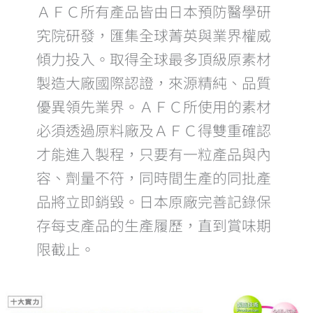
ＡＦＣ所有產品皆由日本預防醫學研
究院研發，匯集全球菁英與業界權威
傾力投入。取得全球最多頂級原素材
製造大廠國際認證，來源精純、品質
優異領先業界。ＡＦＣ所使用的素材
必須透過原料廠及ＡＦＣ得雙重確認
才能進入製程，只要有一粒產品與內
容、劑量不符，同時間生產的同批產
品將立即銷毀。日本原廠完善記錄保
存每支產品的生產履歷，直到賞味期
限截止。
AFC
的